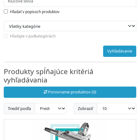
Hľadať v popisoch produktov
Hľadajte v podkategóriách
Vyhľadávanie
Produkty spĺňajúce kritériá
vyhľadávania
Porovnanie produktov (0)
Triediť podľa
Zobraziť