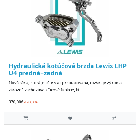
Hydraulická kotúčová brzda Lewis LHP
U4 predná+zadná
Nová séria, ktorá je ešte viac prepracovaná, rozširuje výkon a
zároveň zachováva kľúčové funkcie, kt..
370,00€
420,00€