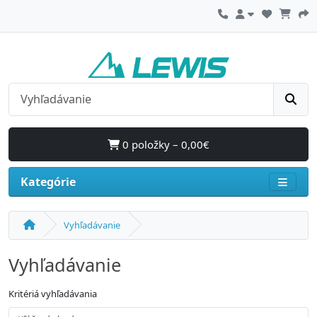
0 položky – 0,00€
Kategórie
Vyhľadávanie
Vyhľadávanie
Kritériá vyhľadávania