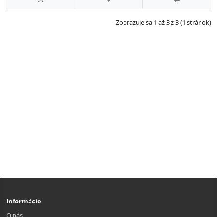
Zobrazuje sa 1 až 3 z 3 (1 stránok)
Informácie
O nás