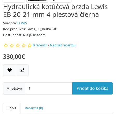
Hydraulická kotúčová brzda Lewis
EB 20-21 mm 4 piestová čierna
Výrobca:
LEWIS
Kód produktu: Lewis_EB_Brake Set
Dostupnosť: Nie je skladom
0 recenzií
/
Napísať recenziu
330,00€
Pridať do košíka
Množstvo
Popis
Recenzie (0)