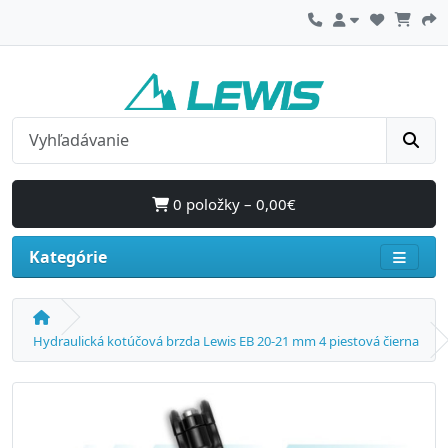
0 položky – 0,00€
Kategórie
Hydraulická kotúčová brzda Lewis EB 20-21 mm 4 piestová čierna