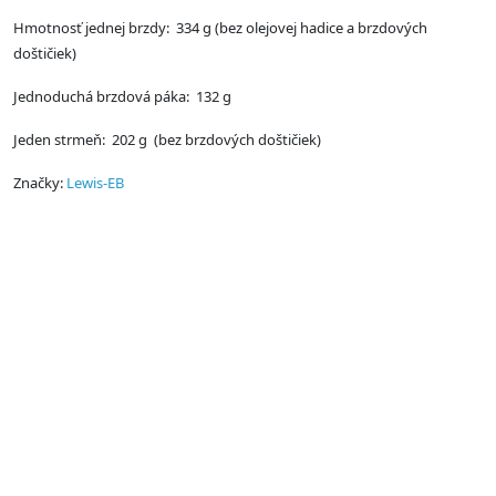
Hmotnosť jednej brzdy: 334 g (bez olejovej hadice a brzdových
doštičiek)
Jednoduchá brzdová páka: 132 g
Jeden strmeň: 202 g (bez brzdových doštičiek)
Značky:
Lewis-EB